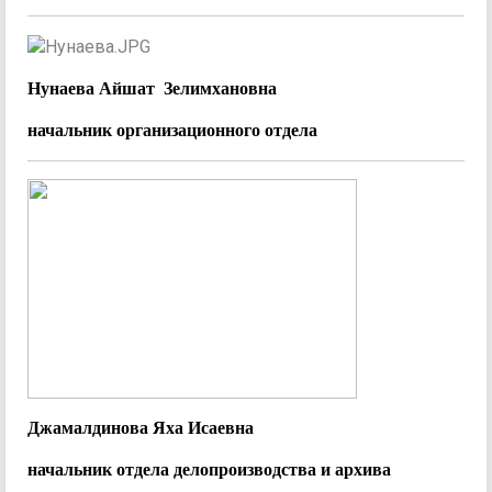
Нунаева Айшат Зелимхановна
начальник организационного отдела
Джамалдинова Яха Исаевна
начальник отдела делопроизводства и архива