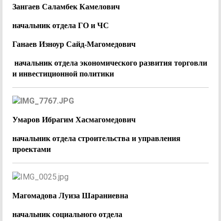
Зангаев Саламбек Камелович
начальник отдела ГО и ЧС
Ганаев Изноур Сайд-Магомедович
начальник отдела экономического развития торговли
и инвестиционной политики
Умаров Ибрагим Хасмагомедович
начальник отдела строительства и управления
проектами
Магомадова Луиза Шараниевна
начальник социального отдела