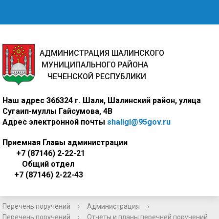
АДМИНИСТРАЦИЯ ШАЛИНСКОГО
МУНИЦИПАЛЬНОГО РАЙОНА
ЧЕЧЕНСКОЙ РЕСПУБЛИКИ
Наш адрес
366324 г. Шали, Шалинский район, улица
Сугаип-муллы Гайсумова, 4В
Адрес электронной почты
shaligl@95gov.ru
Приемная Главы администрации
+7 (87146) 2-22-21
Общий отдел
+7 (87146) 2-22-43
Перечень поручений
›
Администрация
›
Перечень поручений
›
Отчеты и планы перечней поручений