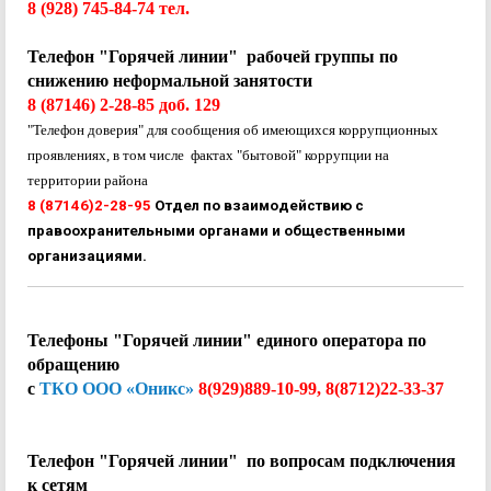
8 (928) 745-84-74 тел.
Телефон "Горячей линии" рабочей группы по
снижению неформальной занятости
8 (87146) 2-28-85 доб. 129
"Телефон доверия" для сообщения об имеющихся коррупционных
проявлениях, в том числе
фактах "бытовой" коррупции на
территории района
8 (87146)2-28-95
Отдел по взаимодействию с
правоохранительными органами и общественными
организациями.
Телефоны "Горячей линии"
единого оператора по
обращению
с
ТКО ООО «Оникс»
8(929)889-10-99, 8(8712)22-33-37
Телефон "Горячей линии" по вопросам подключения
к сетям