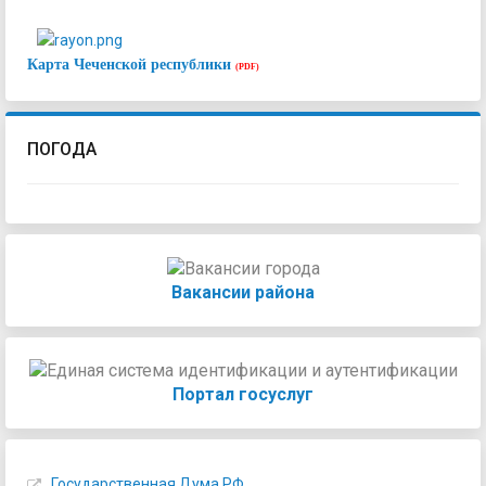
Карта Чеченской республики
(PDF)
ПОГОДА
Вакансии района
Портал госуслуг
Государственная Дума РФ