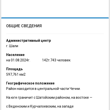
ОБЩИЕ СВЕДЕНИЯ
Административный центр
г. Шали
Население
на 01.08.2024г. 142т.743 человек
Площадь
597,761 км2
Географическое положение
Район находится в центральной части Чечни.
На юге граничит с Шатойским районом, на востоке —
с Веденским и Курчалоевским, на западе