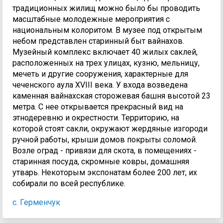
традиционных жилищ можно было бы проводить
масштабные молодежные мероприятия с
национальным колоритом. В музее под открытым
небом представлен старинный быт вайнахов.
Музейный комплекс включает 40 жилых саклей,
расположенных на трех улицах, кузню, мельницу,
мечеть и другие сооружения, характерные для
чеченского аула ХVIII века. У входа возведена
каменная вайнахская сторожевая башня высотой 23
метра. С нее открывается прекрасный вид на
этнодеревню и окрестности. Территорию, на
которой стоят сакли, окружают жердяные изгороди
ручной работы, крыши домов покрыты соломой.
Возле оград - привязи для скота, в помещениях -
старинная посуда, скромные ковры, домашняя
утварь. Некоторым экспонатам более 200 лет, их
собирали по всей республике.
с. Герменчук