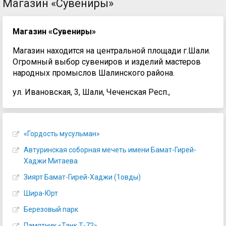
Магазин «Сувениры»
Магазин «Сувениры»
Магазин находится на центральной площади г.Шали.
Огромный выбор сувениров и изделий мастеров
народных промыслов Шалинского района.
ул. Ивановская, 3, Шали, Чеченская Респ.,
«Гордость мусульман»
Автуринская соборная мечеть имени Бамат-Гирей-
Хаджи Митаева
Зиярт Бамат-Гирей-Хаджи (1овды)
Шира-Юрт
Березовый парк
Памятник «Танк Т-72»