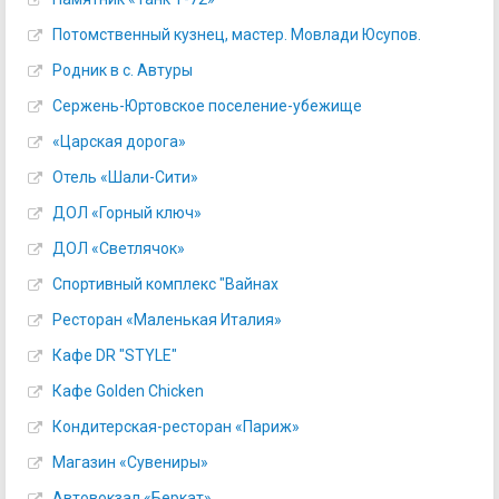
Потомственный кузнец, мастер. Мовлади Юсупов.
Родник в с. Автуры
Сержень-Юртовское поселение-убежище
«Царская дорога»
Отель «Шали-Сити»
ДОЛ «Горный ключ»
ДОЛ «Светлячок»
Спортивный комплекс "Вайнах
Ресторан «Маленькая Италия»
Кафе DR "STYLE"
Кафе Golden Chicken
Кондитерская-ресторан «Париж»
Магазин «Сувениры»
Автовокзал «Беркат»