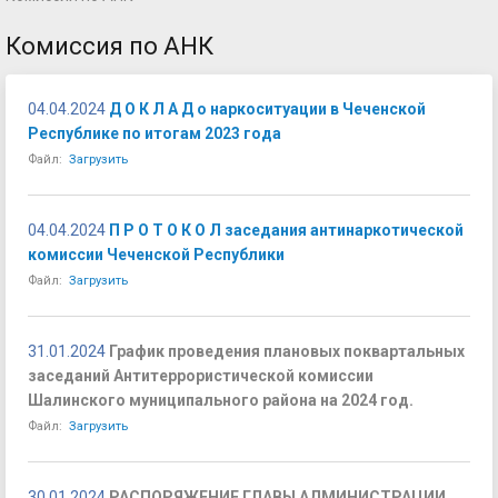
Комиссия по АНК
04.04.2024
Д О К Л А Д о наркоситуации в Чеченской
Республике по итогам 2023 года
Файл:
Загрузить
04.04.2024
П Р О Т О К О Л заседания антинаркотической
комиссии Чеченской Республики
Файл:
Загрузить
31.01.2024
График проведения плановых поквартальных
заседаний Антитеррористической комиссии
Шалинского муниципального района на 2024 год.
Файл:
Загрузить
30.01.2024
РАСПОРЯЖЕНИЕ ГЛАВЫ АДМИНИСТРАЦИИ