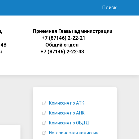
Поиск
,
Приемная Главы администрации
ца
+7 (87146) 2-22-21
 4В
Общий отдел
ы
+7 (87146) 2-22-43
Комиссия по АТК
Комиссия по АНК
Комиссия по ОБДД
Историческая комиссия