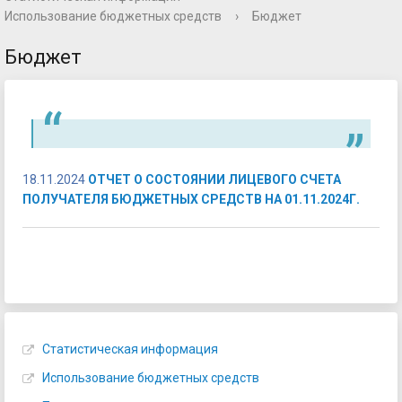
Использование бюджетных средств
›
Бюджет
Бюджет
18.11.2024
ОТЧЕТ О СОСТОЯНИИ ЛИЦЕВОГО СЧЕТА
ПОЛУЧАТЕЛЯ БЮДЖЕТНЫХ СРЕДСТВ НА 01.11.2024Г.
Статистическая информация
Использование бюджетных средств