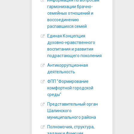
Информация по вопросам
гармонизации брачно-
семейных отношений и
воссоединению
распавшихся семей
Единая Концепция
духовно-нравственного
воспитания и развития
подрастающего поколения
Антикоррупционная
деятельность
ФПП "Формирование
комфортной городской
среды"
Представительный орган
Шалинского
муниципального района
Полномочия, структура,
задачи и функции