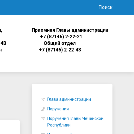
Поиск
,
Приемная Главы администрации
ца
+7 (87146) 2-22-21
 4В
Общий отдел
ы
+7 (87146) 2-22-43
Глава администрации
Поручения
Поручения Главы Чеченской
Республики