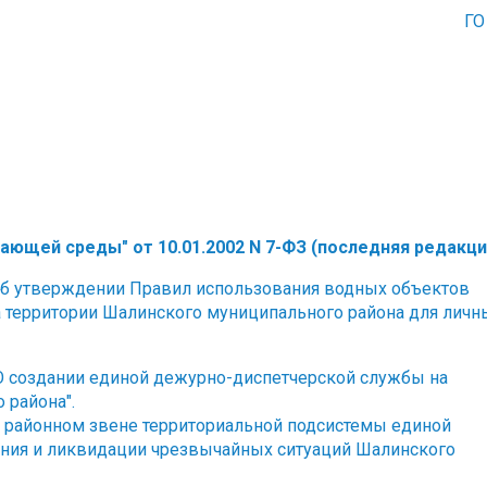
ГО
ющей среды" от 10.01.2002 N 7-ФЗ (последняя редакци
 "Об утверждении Правил использования водных объектов
 территории Шалинского муниципального района для личн
 "О создании единой дежурно-диспетчерской службы на
о района
".
"О районном звене территориальной подсистемы единой
ния и ликвидации чрезвычайных ситуаций Шалинского