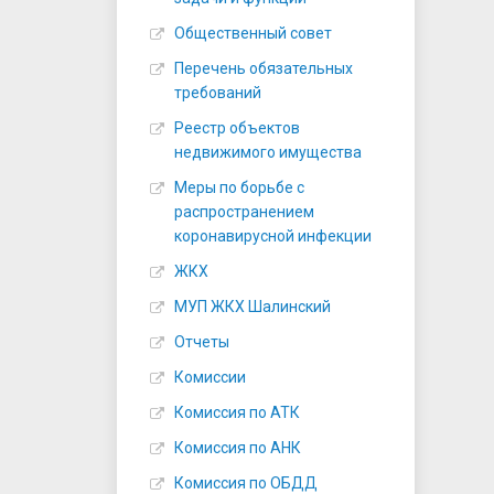
Общественный совет
Перечень обязательных
требований
Реестр объектов
недвижимого имущества
Меры по борьбе с
распространением
коронавирусной инфекции
ЖКХ
МУП ЖКХ Шалинский
Отчеты
Комиссии
Комиссия по АТК
Комиссия по АНК
Комиссия по ОБДД