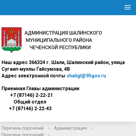
АДМИНИСТРАЦИЯ ШАЛИНСКОГО
МУНИЦИПАЛЬНОГО РАЙОНА
ЧЕЧЕНСКОЙ РЕСПУБЛИКИ
Наш адрес
366324 г. Шали, Шалинский район, улица
Сугаип-муллы Гайсумова, 4В
Адрес электронной почты
shaligl@95gov.ru
Приемная Главы администрации
+7 (87146) 2-22-21
Общий отдел
+7 (87146) 2-22-43
Перечень поручений
›
Администрация
›
Перечень поручений
›