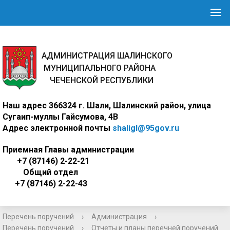
АДМИНИСТРАЦИЯ ШАЛИНСКОГО
МУНИЦИПАЛЬНОГО РАЙОНА
ЧЕЧЕНСКОЙ РЕСПУБЛИКИ
Наш адрес
366324 г. Шали, Шалинский район, улица
Сугаип-муллы Гайсумова, 4В
Адрес электронной почты
shaligl@95gov.ru
Приемная Главы администрации
+7 (87146) 2-22-21
Общий отдел
+7 (87146) 2-22-43
Перечень поручений
›
Администрация
›
Перечень поручений
›
Отчеты и планы перечней поручений