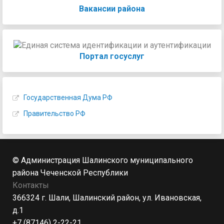
Вакансии района
Портал госуслуг
Государственная Дума РФ
Правительство РФ
© Администрация Шалинского муниципального
района Чеченской Республики
Контакты
366324 г. Шали, Шалинский район, ул. Ивановская,
д.1
+7 (87146) 2-22-21