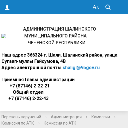
АДМИНИСТРАЦИЯ ШАЛИНСКОГО
МУНИЦИПАЛЬНОГО РАЙОНА
ЧЕЧЕНСКОЙ РЕСПУБЛИКИ
Наш адрес
366324 г. Шали, Шалинский район, улица
Сугаип-муллы Гайсумова, 4В
Адрес электронной почты
shaligl@95gov.ru
Приемная Главы администрации
+7 (87146) 2-22-21
Общий отдел
+7 (87146) 2-22-43
Перечень поручений
›
Администрация
›
Комиссии
›
Комиссия по АТК
›
Комиссия по АТК