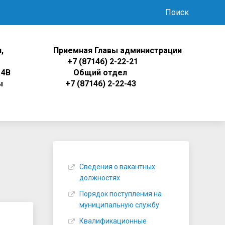
Поиск
,
Приемная Главы администрации
ца
+7 (87146) 2-22-21
 4В
Общий отдел
ы
+7 (87146) 2-22-43
Сведения о вакантных
должностях
Порядок поступления на
муниципальную службу
Квалификационные